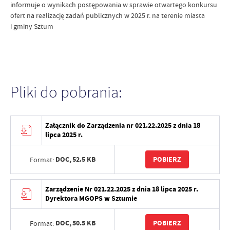
informuje o wynikach postępowania w sprawie otwartego konkursu
ofert na realizację zadań publicznych w 2025 r. na terenie miasta
i gminy Sztum
Pliki do pobrania:
Załącznik do Zarządzenia nr 021.22.2025 z dnia 18
lipca 2025 r.
DOC,
52.5 KB
POBIERZ
Format:
Zarządzenie Nr 021.22.2025 z dnia 18 lipca 2025 r.
Dyrektora MGOPS w Sztumie
DOC,
50.5 KB
POBIERZ
Format: