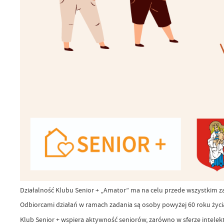
Działalność Klubu Senior + „Amator” ma na celu przede wszystkim z
Odbiorcami działań w ramach zadania są osoby powyżej 60 roku życ
Klub Senior + wspiera aktywność seniorów, zarówno w sferze intelektua