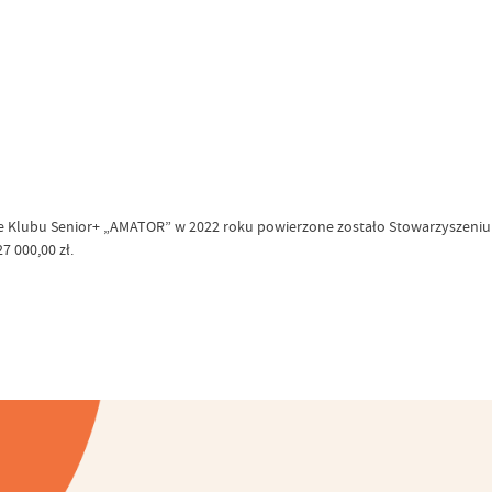
Klubu Senior+ „AMATOR” w 2022 roku powierzone zostało Stowarzyszeniu n
7 000,00 zł.