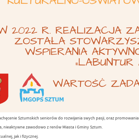
achęcenie Sztumskich seniorów do rozwijania swych pasji, oraz promowania 
ia, nieaktywne zawodowo z renów Miasta i Gminy Sztum.
lnej, jak i fizycznej.