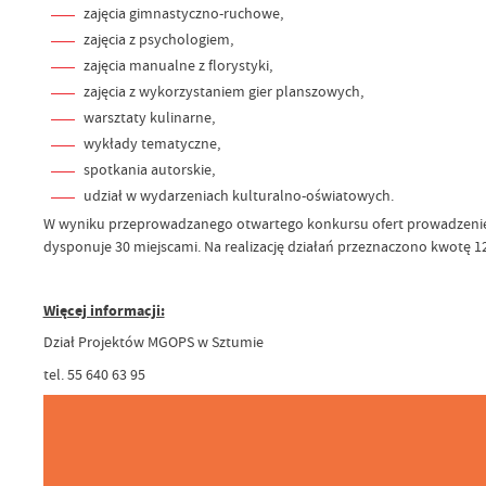
zajęcia gimnastyczno-ruchowe,
zajęcia z psychologiem,
zajęcia manualne z florystyki,
zajęcia z wykorzystaniem gier planszowych,
warsztaty kulinarne,
wykłady tematyczne,
spotkania autorskie,
udział w wydarzeniach kulturalno-oświatowych.
W wyniku przeprowadzanego otwartego konkursu ofert prowadzenie 
dysponuje 30 miejscami. Na realizację działań przeznaczono kwotę 12
Więcej informacji:
Dział Projektów MGOPS w Sztumie
tel. 55 640 63 95