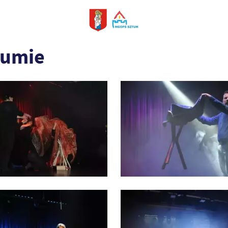
tumie